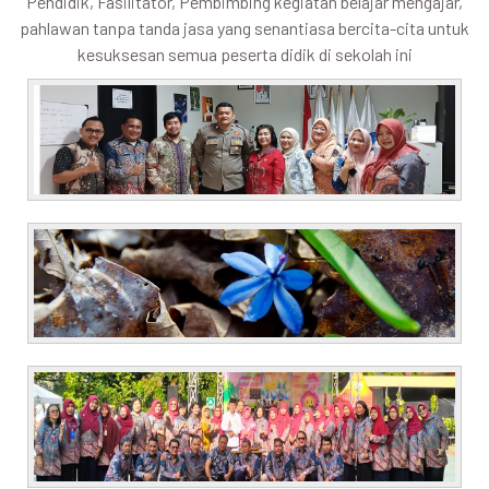
Pendidik, Fasilitator, Pembimbing kegiatan belajar mengajar,
pahlawan tanpa tanda jasa yang senantiasa bercita-cita untuk
kesuksesan semua peserta didik di sekolah ini