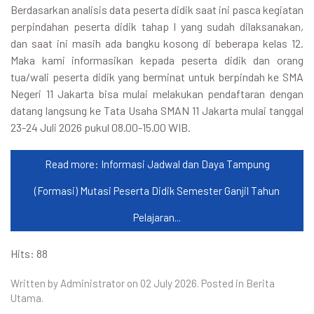
Berdasarkan analisis data peserta didik saat ini pasca kegiatan
perpindahan peserta didik tahap I yang sudah dilaksanakan,
dan saat ini masih ada bangku kosong di beberapa kelas 12.
Maka kami informasikan kepada peserta didik dan orang
tua/wali peserta didik yang berminat untuk berpindah ke SMA
Negeri 11 Jakarta bisa mulai melakukan pendaftaran dengan
datang langsung ke Tata Usaha SMAN 11 Jakarta mulai tanggal
23-24 Juli 2026 pukul 08.00-15.00 WIB.
Read more: Informasi Jadwal dan Daya Tampung
(Formasi) Mutasi Peserta Didik Semester Ganjil Tahun
Pelajaran...
Hits: 88
Written by Administrator on
02 July 2026
. Posted in
Berita
Utama
.