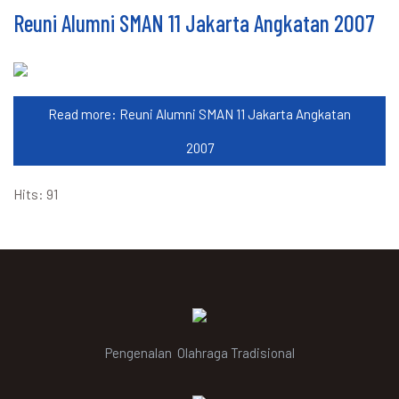
Reuni Alumni SMAN 11 Jakarta Angkatan 2007
Read more: Reuni Alumni SMAN 11 Jakarta Angkatan
2007
Hits: 91
Pengenalan Olahraga Tradisional