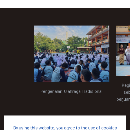
Kegi
Pengenalan Olahraga Tradisional
seb
perjua
By using this website, you agree to the use of cookies