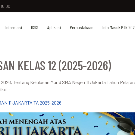
 15.00
Informasi
OSIS
Aplikasi
Perpustakaan
Info Masuk PTN 202
N KELAS 12 (2025-2026)
026, Tentang Kelulusan Murid SMA Negeri 11 Jakarta Tahun Pelaja
ikut :
N 11 JAKARTA TA 2025-2026