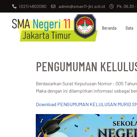
(021) 4802080
admin@sman11-jkt.sch.id
Pk. 06.30 -
Beranda
Data
PENGUMUMAN KELULUSA
Berdasarkan Surat Keputusan Nomor : 005 Tahun 2
Maka dengan ini dilampirkan informasi sebagai ber
Download PENGUMUMAN KELULUSAN MURID SMA