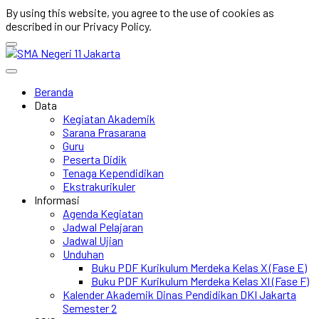
By using this website, you agree to the use of cookies as
described in our Privacy Policy.
Beranda
Data
Kegiatan Akademik
Sarana Prasarana
Guru
Peserta Didik
Tenaga Kependidikan
Ekstrakurikuler
Informasi
Agenda Kegiatan
Jadwal Pelajaran
Jadwal Ujian
Unduhan
Buku PDF Kurikulum Merdeka Kelas X (Fase E)
Buku PDF Kurikulum Merdeka Kelas XI (Fase F)
Kalender Akademik Dinas Pendidikan DKI Jakarta
Semester 2