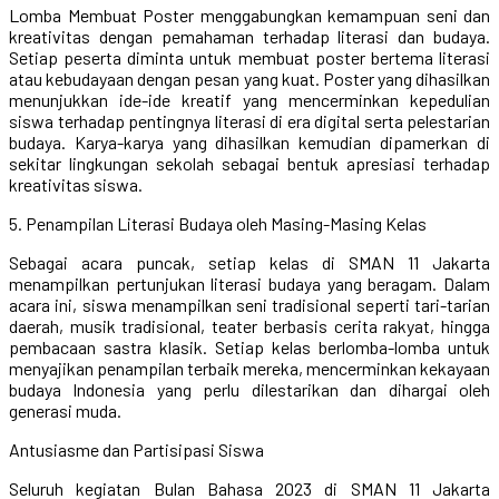
Lomba Membuat Poster menggabungkan kemampuan seni dan
kreativitas dengan pemahaman terhadap literasi dan budaya.
Setiap peserta diminta untuk membuat poster bertema literasi
atau kebudayaan dengan pesan yang kuat. Poster yang dihasilkan
menunjukkan ide-ide kreatif yang mencerminkan kepedulian
siswa terhadap pentingnya literasi di era digital serta pelestarian
budaya. Karya-karya yang dihasilkan kemudian dipamerkan di
sekitar lingkungan sekolah sebagai bentuk apresiasi terhadap
kreativitas siswa.
5. Penampilan Literasi Budaya oleh Masing-Masing Kelas
Sebagai acara puncak, setiap kelas di SMAN 11 Jakarta
menampilkan pertunjukan literasi budaya yang beragam. Dalam
acara ini, siswa menampilkan seni tradisional seperti tari-tarian
daerah, musik tradisional, teater berbasis cerita rakyat, hingga
pembacaan sastra klasik. Setiap kelas berlomba-lomba untuk
menyajikan penampilan terbaik mereka, mencerminkan kekayaan
budaya Indonesia yang perlu dilestarikan dan dihargai oleh
generasi muda.
Antusiasme dan Partisipasi Siswa
Seluruh kegiatan Bulan Bahasa 2023 di SMAN 11 Jakarta