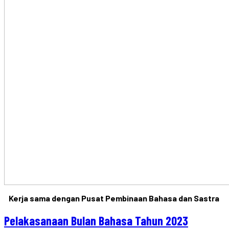
Kerja sama dengan Pusat Pembinaan Bahasa dan Sastra
Pelakasanaan Bulan Bahasa Tahun 2023