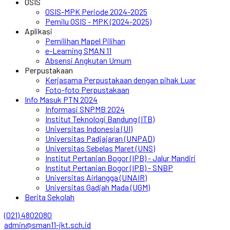
OSIS
OSIS-MPK Periode 2024-2025
Pemilu OSIS - MPK (2024-2025)
Aplikasi
Pemilihan Mapel Pilihan
e-Learning SMAN 11
Absensi Angkutan Umum
Perpustakaan
Kerjasama Perpustakaan dengan pihak Luar
Foto-foto Perpustakaan
Info Masuk PTN 2024
Informasi SNPMB 2024
Institut Teknologi Bandung (ITB)
Universitas Indonesia (UI)
Universitas Padjajaran (UNPAD)
Universitas Sebelas Maret (UNS)
Institut Pertanian Bogor (IPB) - Jalur Mandiri
Institut Pertanian Bogor (IPB) - SNBP
Universitas Airlangga (UNAIR)
Universitas Gadjah Mada (UGM)
Berita Sekolah
(021) 4802080
admin@sman11-jkt.sch.id