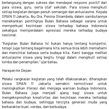
berlangsung dengan sukses dan mendapat respons positif dari
para siswa, guru, serta staf sekolah. Para siswa mengikuti
setiap kegiatan dengan penuh semangat dan antusiasme. Kepala
SMAN 11 Jakarta, Ibu Dra. Penina Sinambela, dalam sambutannya
menekankan pentingnya Bulan Bahasa sebagai sarana untuk
memperkuat kecintaan siswa terhadap bahasa Indonesia
sekaligus memperdalam apresiasi mereka terhadap budaya
nasional.
“Kegiatan Bulan Bahasa ini bukan hanya tentang kompetisi,
tetapi juga tentang bagaimana kita semua bisa lebih memahami
dan mencintai bahasa serta budaya kita. Kami bangga melihat
antusiasme siswa yang begitu tinggi dalam mengikuti setiap
lomba dan penampilan,” ujar beliau.
Harapan ke Depan
Melalui rangkaian kegiatan yang telah dilaksanakan, diharapkan
siswa SMAN 11 Jakarta semakin termotivasi untuk
meningkatkan literasi dan menjaga warisan budaya Indonesia.
Bulan Bahasa juga menjadi ajang bagi siswa untuk
mengekspresikan kreativitas dan kecintaan mereka terhadap
bahasa dan budaya, sehingga tercipta generasi muda yang
berkarakter kuat, cerdas, dan berbudaya.