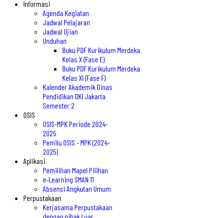
Informasi
Agenda Kegiatan
Jadwal Pelajaran
Jadwal Ujian
Unduhan
Buku PDF Kurikulum Merdeka
Kelas X (Fase E)
Buku PDF Kurikulum Merdeka
Kelas XI (Fase F)
Kalender Akademik Dinas
Pendidikan DKI Jakarta
Semester 2
OSIS
OSIS-MPK Periode 2024-
2025
Pemilu OSIS - MPK (2024-
2025)
Aplikasi
Pemilihan Mapel Pilihan
e-Learning SMAN 11
Absensi Angkutan Umum
Perpustakaan
Kerjasama Perpustakaan
dengan pihak Luar