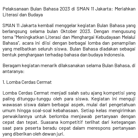
Pelaksanaan Bulan Bahasa 2023 di SMAN 11 Jakarta: Meriahkan
Literasi dan Budaya
SMAN 11 Jakarta kembali menggelar kegiatan Bulan Bahasa yang
berlangsung selama bulan Oktober 2023. Dengan mengusung
tema “Meningkatkan Literasi dan Menghargai Kebudayaan Melalui
Bahasa”, acara ini diisi dengan berbagai lomba dan penampilan
yang melibatkan seluruh siswa. Bulan Bahasa diadakan sebagai
bentuk penghargaan terhadap bahasa dan budaya Indonesia.
Beragam kegiatan menarik dilaksanakan selama Bulan Bahasa, di
antaranya:
1. Lomba Cerdas Cermat
Lomba Cerdas Cermat menjadi salah satu ajang kompetisi yang
paling ditunggu-tunggu oleh para siswa. Kegiatan ini menguji
wawasan siswa dalam berbagai aspek, mulai dari pengetahuan
umum hingga soal-soal kebahasaan. Setiap kelas mengirimkan
perwakilannya untuk berlomba menjawab pertanyaan dengan
cepat dan tepat. Suasana kompetitif terlihat dari ketegangan
saat para peserta beradu cepat dalam merespons pertanyaan
yang diberikan oleh dewan juri.