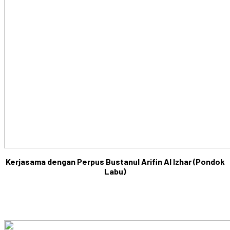
Kerjasama dengan Perpus Bustanul Arifin Al Izhar (Pondok
Labu)