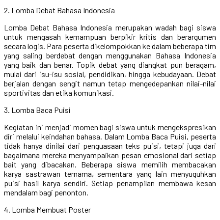
2. Lomba Debat Bahasa Indonesia
Lomba Debat Bahasa Indonesia merupakan wadah bagi siswa
untuk mengasah kemampuan berpikir kritis dan berargumen
secara logis. Para peserta dikelompokkan ke dalam beberapa tim
yang saling berdebat dengan menggunakan Bahasa Indonesia
yang baik dan benar. Topik debat yang diangkat pun beragam,
mulai dari isu-isu sosial, pendidikan, hingga kebudayaan. Debat
berjalan dengan sengit namun tetap mengedepankan nilai-nilai
sportivitas dan etika komunikasi.
3. Lomba Baca Puisi
Kegiatan ini menjadi momen bagi siswa untuk mengekspresikan
diri melalui keindahan bahasa. Dalam Lomba Baca Puisi, peserta
tidak hanya dinilai dari penguasaan teks puisi, tetapi juga dari
bagaimana mereka menyampaikan pesan emosional dari setiap
bait yang dibacakan. Beberapa siswa memilih membacakan
karya sastrawan ternama, sementara yang lain menyuguhkan
puisi hasil karya sendiri. Setiap penampilan membawa kesan
mendalam bagi penonton.
4. Lomba Membuat Poster