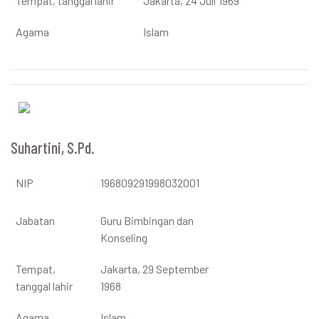
Tempat, tanggal lahir
Jakarta, 24 Juli 1969
Agama
Islam
Suhartini, S.Pd.
NIP
196809291998032001
Jabatan
Guru Bimbingan dan
Konseling
Tempat,
Jakarta, 29 September
tanggal lahir
1968
Agama
Islam