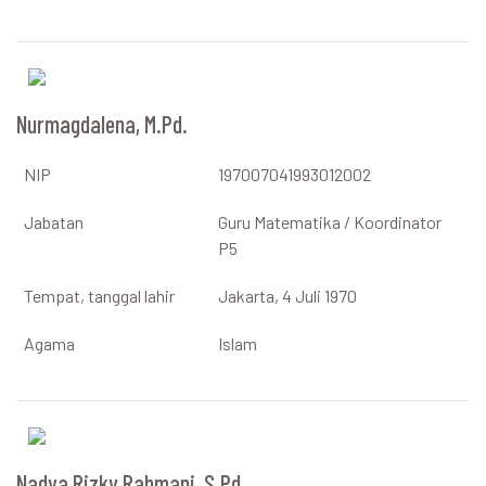
Nurmagdalena, M.Pd.
NIP
197007041993012002
Jabatan
Guru Matematika / Koordinator
P5
Tempat, tanggal lahir
Jakarta, 4 Juli 1970
Agama
Islam
Nadya Rizky Rahmani, S.Pd.