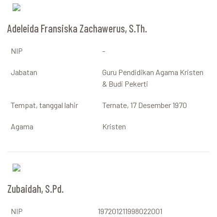
Adeleida Fransiska Zachawerus, S.Th.
NIP
-
Jabatan
Guru Pendidikan Agama Kristen
& Budi Pekerti
Tempat, tanggal lahir
Ternate, 17 Desember 1970
Agama
Kristen
Zubaidah, S.Pd.
NIP
197201211998022001