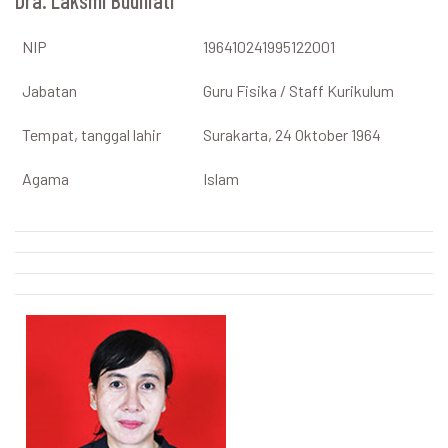
Dra. Laksmi Budhiati
NIP
196410241995122001
Jabatan
Guru Fisika / Staff Kurikulum
Tempat, tanggal lahir
Surakarta, 24 Oktober 1964
Agama
Islam