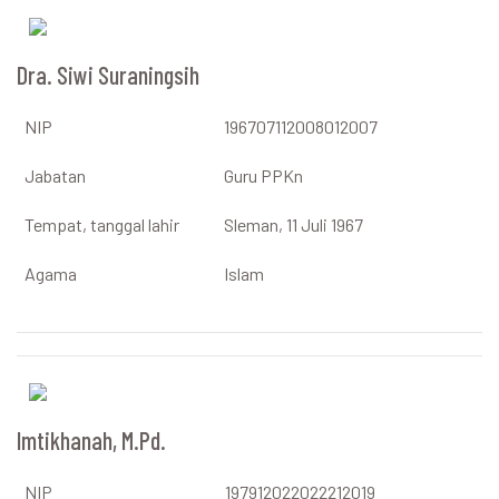
Dra. Siwi Suraningsih
NIP
196707112008012007
Jabatan
Guru PPKn
Tempat, tanggal lahir
Sleman, 11 Juli 1967
Agama
Islam
Imtikhanah, M.Pd.
NIP
197912022022212019