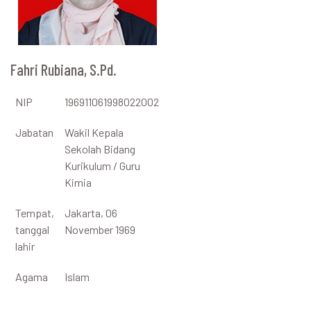
Fahri Rubiana, S.Pd.
NIP
196911061998022002
Jabatan
Wakil Kepala
Sekolah Bidang
Kurikulum / Guru
Kimia
Tempat,
Jakarta, 06
tanggal
November 1969
lahir
Agama
Islam