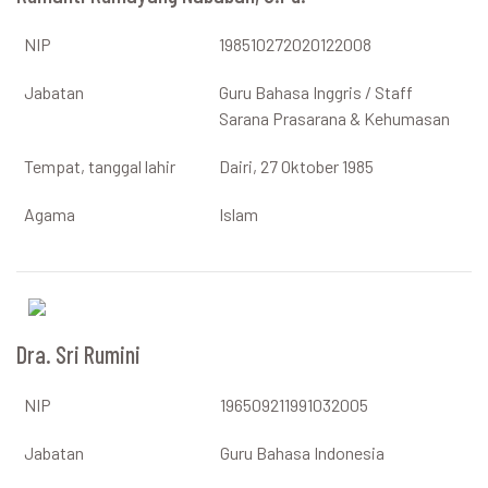
NIP
198510272020122008
Jabatan
Guru Bahasa Inggris / Staff
Sarana Prasarana & Kehumasan
Tempat, tanggal lahir
Dairi, 27 Oktober 1985
Agama
Islam
Dra. Sri Rumini
NIP
196509211991032005
Jabatan
Guru Bahasa Indonesia