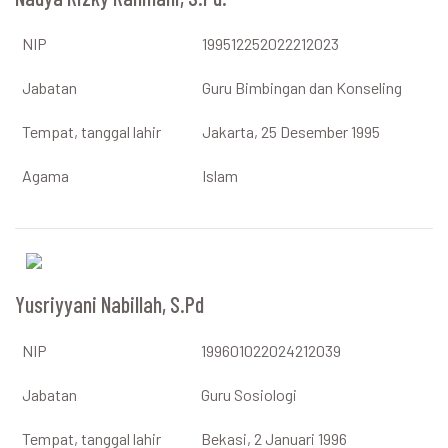
NIP
199512252022212023
Jabatan
Guru Bimbingan dan Konseling
Tempat, tanggal lahir
Jakarta, 25 Desember 1995
Agama
Islam
Yusriyyani Nabillah, S.Pd
NIP
199601022024212039
Jabatan
Guru Sosiologi
Tempat, tanggal lahir
Bekasi, 2 Januari 1996