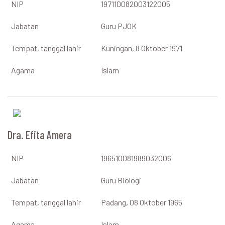
NIP
197110082003122005
Jabatan
Guru PJOK
Tempat, tanggal lahir
Kuningan, 8 Oktober 1971
Agama
Islam
Dra. Efita Amera
NIP
196510081989032006
Jabatan
Guru Biologi
Tempat, tanggal lahir
Padang, 08 Oktober 1965
Agama
Islam