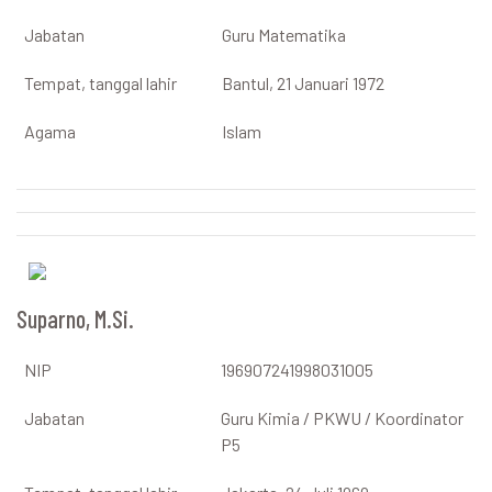
Jabatan
Guru Matematika
Tempat, tanggal lahir
Bantul, 21 Januari 1972
Agama
Islam
Suparno, M.Si.
NIP
196907241998031005
Jabatan
Guru Kimia / PKWU / Koordinator
P5