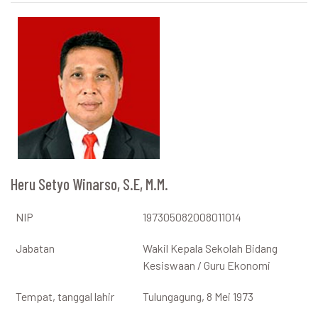
Heru Setyo Winarso, S.E, M.M.
NIP
197305082008011014
Jabatan
Wakil Kepala Sekolah Bidang
Kesiswaan / Guru Ekonomi
Tempat, tanggal lahir
Tulungagung, 8 Mei 1973