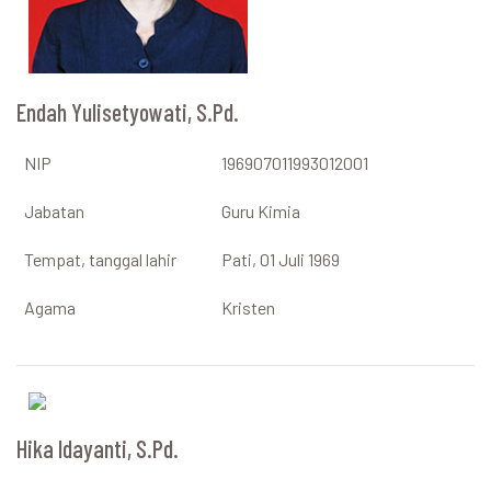
Endah Yulisetyowati, S.Pd.
NIP
196907011993012001
Jabatan
Guru Kimia
Tempat, tanggal lahir
Pati, 01 Juli 1969
Agama
Kristen
Hika Idayanti, S.Pd.