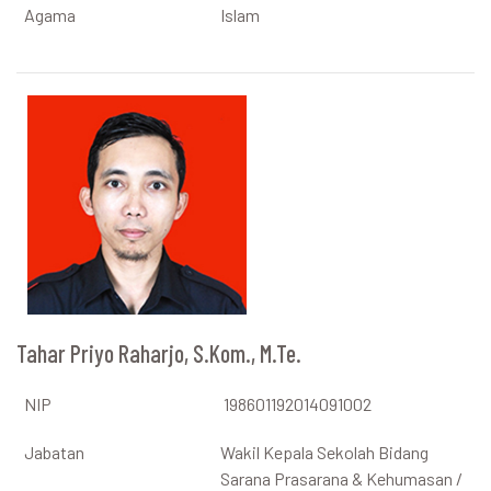
Agama
Islam
Tahar Priyo Raharjo, S.Kom., M.Te.
NIP
198601192014091002
Jabatan
Wakil Kepala Sekolah Bidang
Sarana Prasarana & Kehumasan /