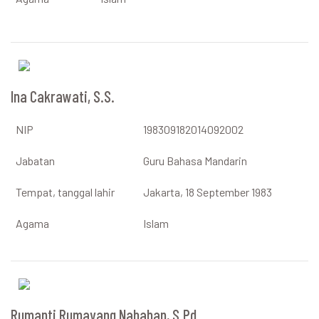
Ina Cakrawati, S.S.
NIP
198309182014092002
Jabatan
Guru Bahasa Mandarin
Tempat, tanggal lahir
Jakarta, 18 September 1983
Agama
Islam
Rumanti Rumayang Nababan, S.Pd.