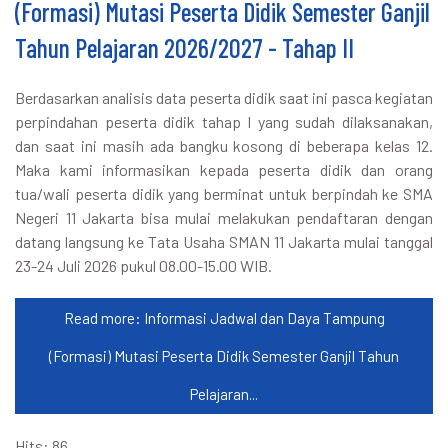
(Formasi) Mutasi Peserta Didik Semester Ganjil
Tahun Pelajaran 2026/2027 - Tahap II
Berdasarkan analisis data peserta didik saat ini pasca kegiatan
perpindahan peserta didik tahap I yang sudah dilaksanakan,
dan saat ini masih ada bangku kosong di beberapa kelas 12.
Maka kami informasikan kepada peserta didik dan orang
tua/wali peserta didik yang berminat untuk berpindah ke SMA
Negeri 11 Jakarta bisa mulai melakukan pendaftaran dengan
datang langsung ke Tata Usaha SMAN 11 Jakarta mulai tanggal
23-24 Juli 2026 pukul 08.00-15.00 WIB.
Read more: Informasi Jadwal dan Daya Tampung
(Formasi) Mutasi Peserta Didik Semester Ganjil Tahun
Pelajaran...
Hits: 86