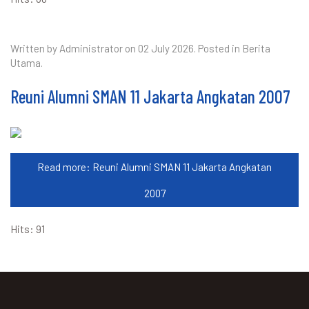
Written by Administrator on
02 July 2026
. Posted in
Berita
Utama
.
Reuni Alumni SMAN 11 Jakarta Angkatan 2007
Read more: Reuni Alumni SMAN 11 Jakarta Angkatan
2007
Hits: 91