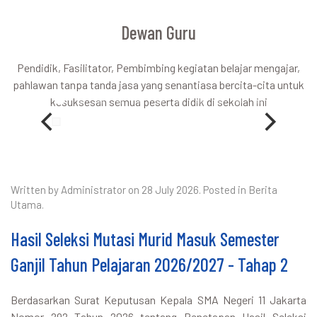
Dewan Guru
Pendidik, Fasilitator, Pembimbing kegiatan belajar mengajar,
pahlawan tanpa tanda jasa yang senantiasa bercita-cita untuk
kesuksesan semua peserta didik di sekolah ini
Written by Administrator on
28 July 2026
. Posted in
Berita
Utama
.
Hasil Seleksi Mutasi Murid Masuk Semester
Ganjil Tahun Pelajaran 2026/2027 - Tahap 2
Berdasarkan Surat Keputusan Kepala SMA Negeri 11 Jakarta
Nomor 292 Tahun 2026 tentang Penetapan Hasil Seleksi