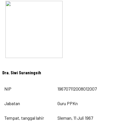
Dra. Siwi Suraningsih
NIP
196707112008012007
Jabatan
Guru PPKn
Tempat, tanggal lahir
Sleman, 11 Juli 1967