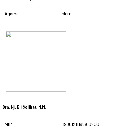
Agama
Islam
Dra. Hj. Eli Solihat, M.M.
NIP
196612111989102001