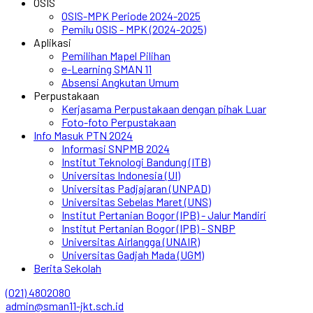
OSIS
OSIS-MPK Periode 2024-2025
Pemilu OSIS - MPK (2024-2025)
Aplikasi
Pemilihan Mapel Pilihan
e-Learning SMAN 11
Absensi Angkutan Umum
Perpustakaan
Kerjasama Perpustakaan dengan pihak Luar
Foto-foto Perpustakaan
Info Masuk PTN 2024
Informasi SNPMB 2024
Institut Teknologi Bandung (ITB)
Universitas Indonesia (UI)
Universitas Padjajaran (UNPAD)
Universitas Sebelas Maret (UNS)
Institut Pertanian Bogor (IPB) - Jalur Mandiri
Institut Pertanian Bogor (IPB) - SNBP
Universitas Airlangga (UNAIR)
Universitas Gadjah Mada (UGM)
Berita Sekolah
(021) 4802080
admin@sman11-jkt.sch.id