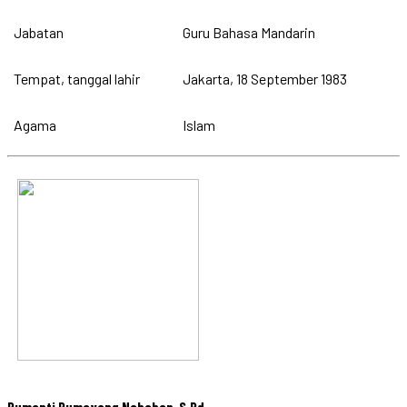
Jabatan
Guru Bahasa Mandarin
Tempat, tanggal lahir
Jakarta, 18 September 1983
Agama
Islam
Rumanti Rumayang Nababan, S.Pd.