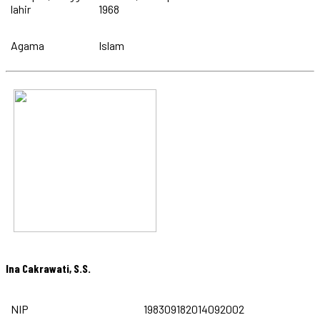
lahir
1968
Agama
Islam
Ina Cakrawati, S.S.
NIP
198309182014092002