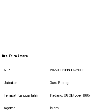
Dra. Efita Amera
NIP
196510081989032006
Jabatan
Guru Biologi
Tempat, tanggal lahir
Padang, 08 Oktober 1965
Agama
Islam