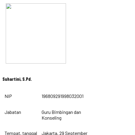
Suhartini, S.Pd.
NIP
196809291998032001
Jabatan
Guru Bimbingan dan
Konseling
Tempat, tanggal
Jakarta, 29 September