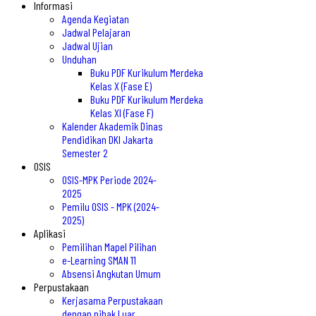
Informasi
Agenda Kegiatan
Jadwal Pelajaran
Jadwal Ujian
Unduhan
Buku PDF Kurikulum Merdeka
Kelas X (Fase E)
Buku PDF Kurikulum Merdeka
Kelas XI (Fase F)
Kalender Akademik Dinas
Pendidikan DKI Jakarta
Semester 2
OSIS
OSIS-MPK Periode 2024-
2025
Pemilu OSIS - MPK (2024-
2025)
Aplikasi
Pemilihan Mapel Pilihan
e-Learning SMAN 11
Absensi Angkutan Umum
Perpustakaan
Kerjasama Perpustakaan
dengan pihak Luar