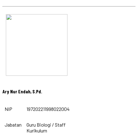
Ary Nur Endah, S.Pd.
NIP
197202211998022004
Jabatan
Guru Biologi / Staff
Kurikulum