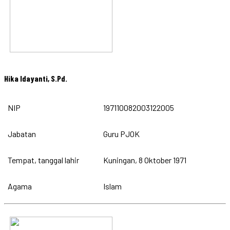
Hika Idayanti, S.Pd.
NIP
197110082003122005
Jabatan
Guru PJOK
Tempat, tanggal lahir
Kuningan, 8 Oktober 1971
Agama
Islam