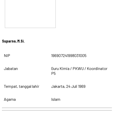
Suparno, M.Si.
NIP
196907241998031005
Jabatan
Guru Kimia / PKWU / Koordinator
P5
Tempat, tanggal lahir
Jakarta, 24 Juli 1969
Agama
Islam