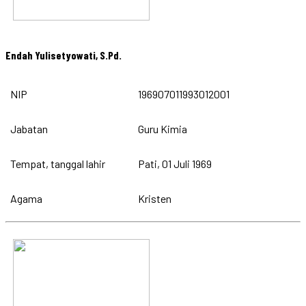
Endah Yulisetyowati, S.Pd.
NIP
196907011993012001
Jabatan
Guru Kimia
Tempat, tanggal lahir
Pati, 01 Juli 1969
Agama
Kristen