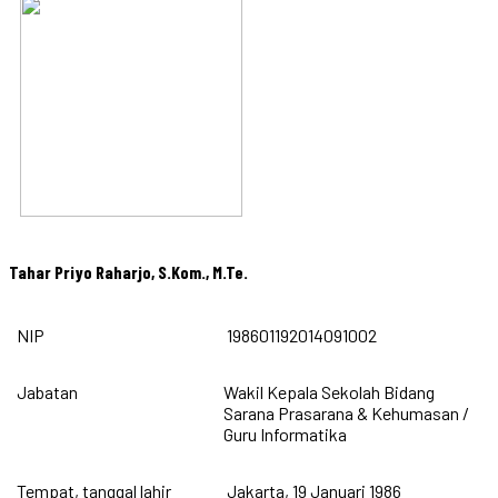
Tahar Priyo Raharjo, S.Kom., M.Te.
NIP
198601192014091002
Jabatan
Wakil Kepala Sekolah Bidang
Sarana Prasarana & Kehumasan /
Guru Informatika
Tempat, tanggal lahir
Jakarta, 19 Januari 1986