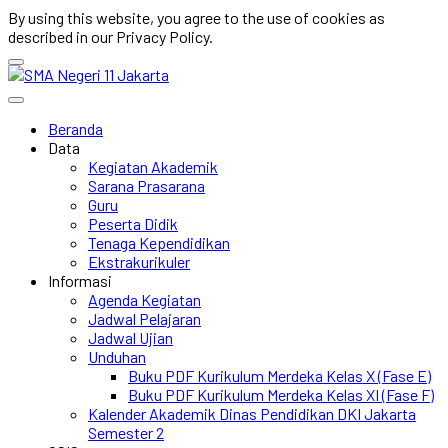
By using this website, you agree to the use of cookies as
described in our Privacy Policy.
Beranda
Data
Kegiatan Akademik
Sarana Prasarana
Guru
Peserta Didik
Tenaga Kependidikan
Ekstrakurikuler
Informasi
Agenda Kegiatan
Jadwal Pelajaran
Jadwal Ujian
Unduhan
Buku PDF Kurikulum Merdeka Kelas X (Fase E)
Buku PDF Kurikulum Merdeka Kelas XI (Fase F)
Kalender Akademik Dinas Pendidikan DKI Jakarta
Semester 2