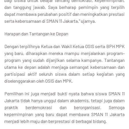
bagi siswa untuk belajar tentang demokrasi, kepemimpinan,
dan tanggung jawab. Saya berharap pemimpin yang terpilih
dapat membawa perubahan positif dan meningkatkan prestasi
serta kebersamaan di SMAN 11 Jakarta," ujarnya.
Harapan dan Tantangan ke Depan
Dengan terpilihnya Ketua dan Wakil Ketua OSIS serta BPH MPK
yang baru, diharapkan mereka mampu menjalankan program-
program yang sudah dijanjikan selama kampanye. Tantangan
utama ke depan adalah menjaga semangat kebersamaan dan
partisipasi aktif seluruh siswa dalam setiap kegiatan yang
diselenggarakan oleh OSIS dan MPK.
Pemilihan ini juga menjadi bukti nyata bahwa siswa SMAN 11
Jakarta tidak hanya unggul dalam akademis, tetapi juga dalam
praktik berdemokrasi dan berorganisasi. Semoga
kepemimpinan yang baru dapat membawa SMAN 11 Jakarta
menjadi lebih maju dan berprestasi di berbagai bidang.