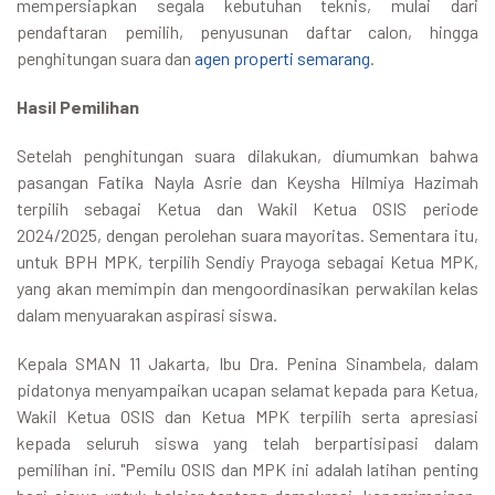
mempersiapkan segala kebutuhan teknis, mulai dari
pendaftaran pemilih, penyusunan daftar calon, hingga
penghitungan suara dan
agen properti semarang
.
Hasil Pemilihan
Setelah penghitungan suara dilakukan, diumumkan bahwa
pasangan Fatika Nayla Asrie dan Keysha Hilmiya Hazimah
terpilih sebagai Ketua dan Wakil Ketua OSIS periode
2024/2025, dengan perolehan suara mayoritas. Sementara itu,
untuk BPH MPK, terpilih Sendiy Prayoga sebagai Ketua MPK,
yang akan memimpin dan mengoordinasikan perwakilan kelas
dalam menyuarakan aspirasi siswa.
Kepala SMAN 11 Jakarta, Ibu Dra. Penina Sinambela, dalam
pidatonya menyampaikan ucapan selamat kepada para Ketua,
Wakil Ketua OSIS dan Ketua MPK terpilih serta apresiasi
kepada seluruh siswa yang telah berpartisipasi dalam
pemilihan ini. "Pemilu OSIS dan MPK ini adalah latihan penting