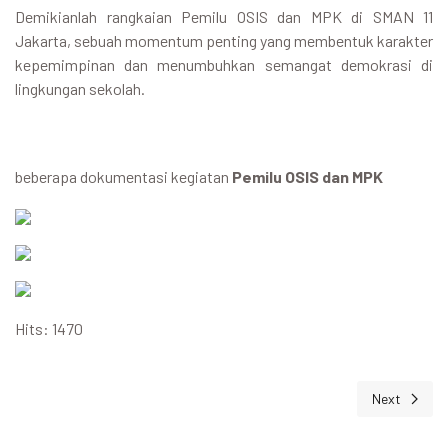
Demikianlah rangkaian Pemilu OSIS dan MPK di SMAN 11
Jakarta, sebuah momentum penting yang membentuk karakter
kepemimpinan dan menumbuhkan semangat demokrasi di
lingkungan sekolah.
beberapa dokumentasi kegiatan
Pemilu OSIS dan MPK
Hits: 1470
Next
Next article