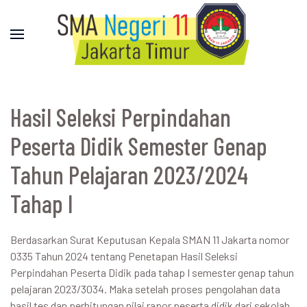
Hasil Seleksi Perpindahan
Peserta Didik Semester Genap
Tahun Pelajaran 2023/2024
Tahap I
Berdasarkan Surat Keputusan Kepala SMAN 11 Jakarta nomor
0335 Tahun 2024 tentang Penetapan Hasil Seleksi
Perpindahan Peserta Didik pada tahap I semester genap tahun
pelajaran 2023/3034. Maka setelah proses pengolahan data
hasil tes dan perhitungan nilai rapor peserta didik dari sekolah