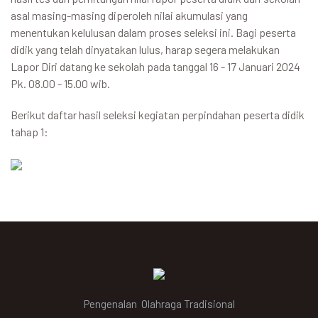
asal masing-masing diperoleh nilai akumulasi yang
menentukan kelulusan dalam proses seleksi ini. Bagi peserta
didik yang telah dinyatakan lulus, harap segera melakukan
Lapor Diri datang ke sekolah pada tanggal 16 - 17 Januari 2024
Pk. 08.00 - 15.00 wib.
Berikut daftar hasil seleksi kegiatan perpindahan peserta didik
tahap 1:
Pengenalan Olahraga Tradisional