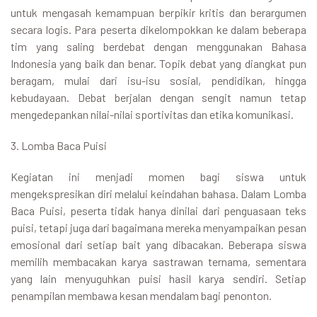
untuk mengasah kemampuan berpikir kritis dan berargumen
secara logis. Para peserta dikelompokkan ke dalam beberapa
tim yang saling berdebat dengan menggunakan Bahasa
Indonesia yang baik dan benar. Topik debat yang diangkat pun
beragam, mulai dari isu-isu sosial, pendidikan, hingga
kebudayaan. Debat berjalan dengan sengit namun tetap
mengedepankan nilai-nilai sportivitas dan etika komunikasi.
3. Lomba Baca Puisi
Kegiatan ini menjadi momen bagi siswa untuk
mengekspresikan diri melalui keindahan bahasa. Dalam Lomba
Baca Puisi, peserta tidak hanya dinilai dari penguasaan teks
puisi, tetapi juga dari bagaimana mereka menyampaikan pesan
emosional dari setiap bait yang dibacakan. Beberapa siswa
memilih membacakan karya sastrawan ternama, sementara
yang lain menyuguhkan puisi hasil karya sendiri. Setiap
penampilan membawa kesan mendalam bagi penonton.